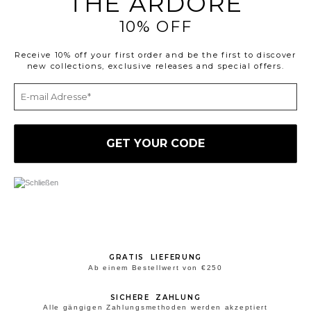
THE ARDORE
10% OFF
Receive 10% off your first order and be the first to discover
new collections, exclusive releases and special offers.
GRATIS LIEFERUNG
Ab einem Bestellwert von €250
SICHERE ZAHLUNG
Alle gängigen Zahlungsmethoden werden akzeptiert