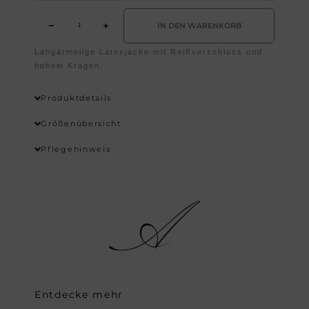
IN DEN WARENKORB
Langärmelige Latexjacke mit Reißverschluss und
Wishlist
hohem Kragen.
Produktdetails
Größenübersicht
Pflegehinweis
Entdecke mehr