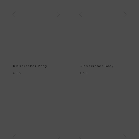
Klassischer Body
Klassischer Body
€
95
€
95