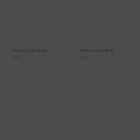
Klassischer Body
Klassischer Body
€
95
€
95