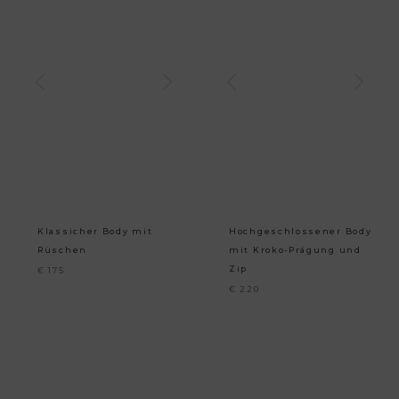
Klassicher Body mit
Hochgeschlossener Body
Rüschen
mit Kroko-Prägung und
Zip
€
175
€
220