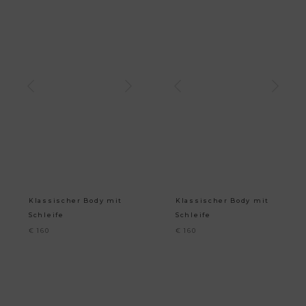
Klassischer Body mit
Klassischer Body mit
Schleife
Schleife
€
160
€
160