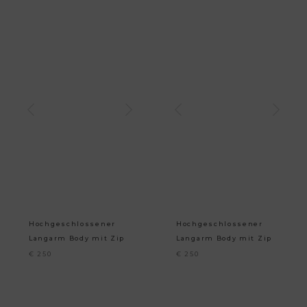
Hochgeschlossener
Hochgeschlossener
Langarm Body mit Zip
Langarm Body mit Zip
€
250
€
250