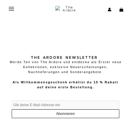
Zum
Inhalt
springen
THE ARDORE NEWSLETTER
Werde Teil von The Ardore und entdecke als Erster neue
Kollektionen, exklusive Neuerscheinungen,
Nachlieferungen und Sonderangebote.
Als Willkommensgeschenk erhältst du 10 % Rabatt
auf deine erste Bestellung.