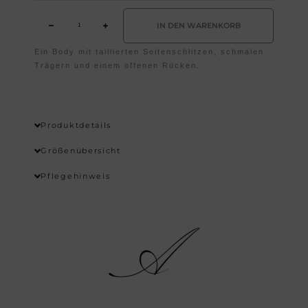
Body
Menge
IN DEN WARENKORB
Ein Body mit taillierten Seitenschlitzen, schmalen
Wishlist
Trägern und einem offenen Rücken.
Produktdetails
Größenübersicht
Pflegehinweis