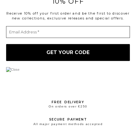
10% OFF
Receive 10% off your first order and be the first to discover
new collections, exclusive releases and special offers.
FREE DELIVERY
On orders over €250
SECURE PAYMENT
All major payment methods accepted