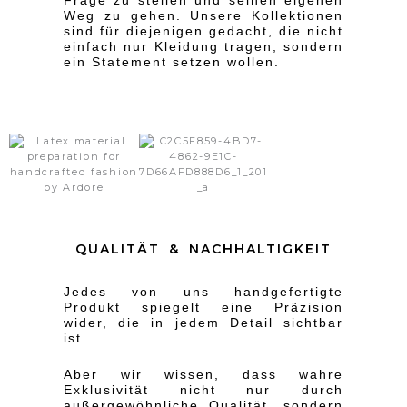
Frage zu stellen und seinen eigenen
Weg zu gehen. Unsere Kollektionen
sind für diejenigen gedacht, die nicht
einfach nur Kleidung tragen, sondern
ein Statement setzen wollen.
QUALITÄT & NACHHALTIGKEIT
Jedes von uns handgefertigte
Produkt spiegelt eine Präzision
wider, die in jedem Detail sichtbar
ist.
Aber wir wissen, dass wahre
Exklusivität nicht nur durch
außergewöhnliche Qualität, sondern