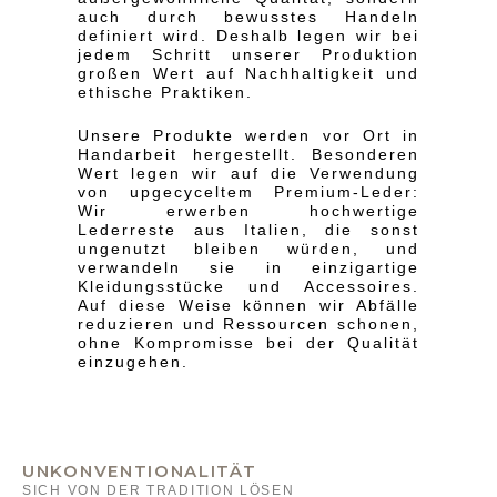
auch durch bewusstes Handeln
definiert wird. Deshalb legen wir bei
jedem Schritt unserer Produktion
großen Wert auf Nachhaltigkeit und
ethische Praktiken.
Unsere Produkte werden vor Ort in
Handarbeit hergestellt. Besonderen
Wert legen wir auf die Verwendung
von upgecyceltem Premium-Leder:
Wir erwerben hochwertige
Lederreste aus Italien, die sonst
ungenutzt bleiben würden, und
verwandeln sie in einzigartige
Kleidungsstücke und Accessoires.
Auf diese Weise können wir Abfälle
reduzieren und Ressourcen schonen,
ohne Kompromisse bei der Qualität
einzugehen.
UNKONVENTIONALITÄT
SICH VON DER TRADITION LÖSEN