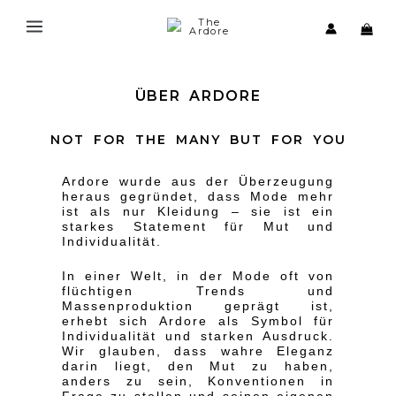
Skip
to
content
ÜBER ARDORE
NOT FOR THE MANY BUT FOR YOU
Ardore wurde aus der Überzeugung
heraus gegründet, dass Mode mehr
ist als nur Kleidung – sie ist ein
starkes Statement für Mut und
Individualität.
In einer Welt, in der Mode oft von
flüchtigen Trends und
Massenproduktion geprägt ist,
erhebt sich Ardore als Symbol für
Individualität und starken Ausdruck.
Wir glauben, dass wahre Eleganz
darin liegt, den Mut zu haben,
anders zu sein, Konventionen in